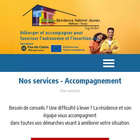
Aller au contenu
Héberger et accompagner pour
favoriser
l’autonomie
et l’insertion des
jeunes
Sauter le menu
Nos services - Accompagnement
Nos services
Besoin de conseils ? Une difficulté à lever ? La résidence et son
équipe vous accompagnent
dans toutes vos démarches visant à améliorer votre situation.