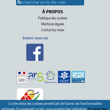
À PROPOS
Politique des cookies
Mentions légales
Contactez-nous
Suivez-nous sur
Ce site utilise des cookies permettant de fournir des fonctionnalités
optimales. En naviguant ce site, vous acceptez leur utilisation.
En savoir plus...