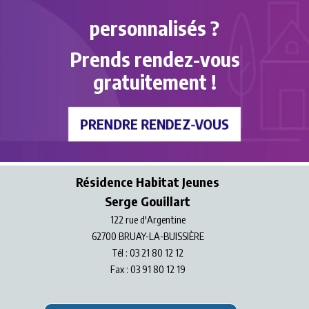
personnalisés ?
Prends rendez-vous
gratuitement !
PRENDRE RENDEZ-VOUS
Résidence Habitat Jeunes
Serge Gouillart
122 rue d'Argentine
62700 BRUAY-LA-BUISSIÈRE
Tél : 03 21 80 12 12
Fax : 03 91 80 12 19