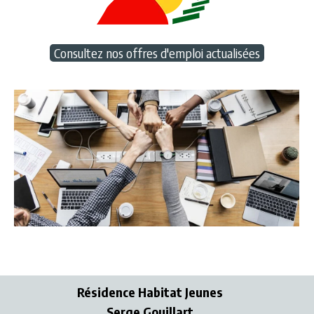
Consultez nos offres d'emploi actualisées
Résidence Habitat Jeunes
Serge Gouillart