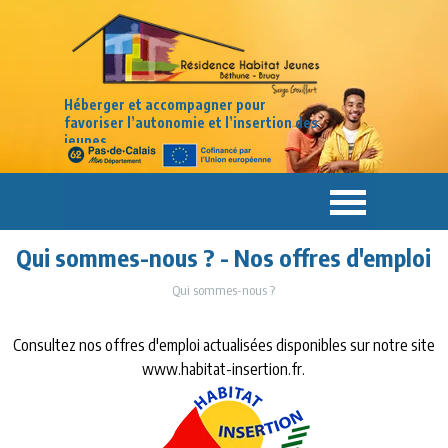
Aller au contenu
Héberger et accompagner pour
favoriser
l’autonomie
et l’insertion des
jeunes
Sauter le menu
Qui sommes-nous ? - Nos offres d'emploi
Qui sommes-nous ?
Consultez nos offres d'emploi actualisées disponibles sur notre site
www.habitat-insertion.fr
.